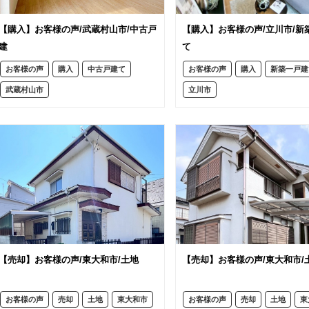
【購入】お客様の声/武蔵村山市/中古戸
【購入】お客様の声/立川市/新
建
て
お客様の声
購入
中古戸建て
お客様の声
購入
新築一戸建
武蔵村山市
立川市
【売却】お客様の声/東大和市/土地
【売却】お客様の声/東大和市/
お客様の声
売却
土地
東大和市
お客様の声
売却
土地
東