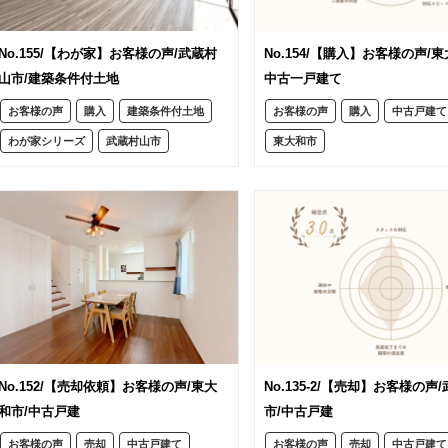
No.155/【わが家】お客様の声/武蔵村
No.154/【購入】お客様の声/東
山市/建築条件付土地
中古一戸建て
お客様の声
購入
建築条件付土地
お客様の声
購入
中古戸建て
わが家シリーズ
武蔵村山市
東大和市
No.152/【売却依頼】お客様の声/東大
No.135-2/【売却】お客様の声
和市/中古戸建
市/中古戸建
お客様の声
売却
中古戸建て
お客様の声
売却
中古戸建て