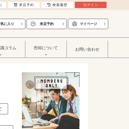
り
来店予約
検索履歴
ログイン
お気に入り
来店予約
マイページ
知識コラム
売却について
お問い合わせ
て