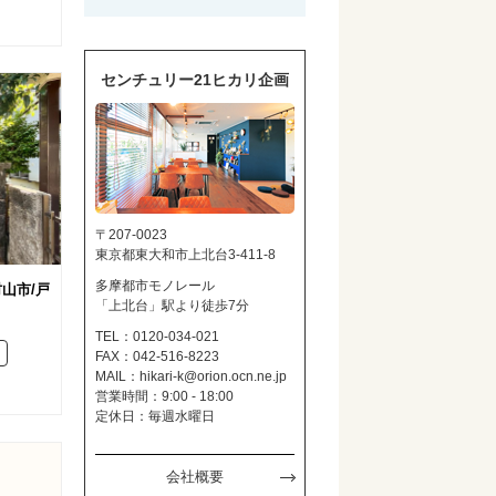
センチュリー21ヒカリ企画
〒207-0023
東京都東大和市上北台3-411-8
多摩都市モノレール
山市/戸
「上北台」駅より徒歩7分
TEL：0120-034-021
FAX：042-516-8223
MAIL：
hikari-k@orion.ocn.ne.jp
営業時間：9:00 - 18:00
定休日：毎週水曜日
会社概要