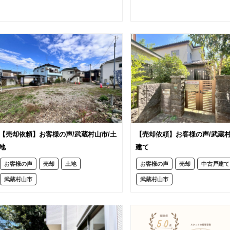
【売却依頼】お客様の声/武蔵村山市/土
【売却依頼】お客様の声/武蔵村
地
建て
お客様の声
売却
土地
お客様の声
売却
中古戸建て
武蔵村山市
武蔵村山市