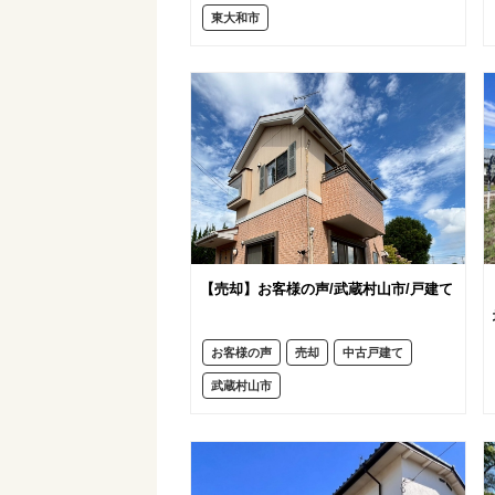
東大和市
【売却】お客様の声/武蔵村山市/戸建て
お客様の声
売却
中古戸建て
武蔵村山市