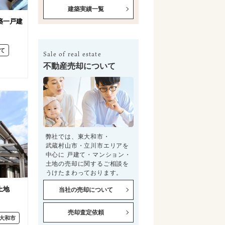
建築実績一覧
築一戸建
て
Sale of real estate
不動産売却について
弊社では、東大和市・
武蔵村山市・立川市エリアを
中心に 戸建て・マンション・
土地の売却に関するご相談を
うけたまわっております。
土地
当社の売却について
売却査定依頼
大和市