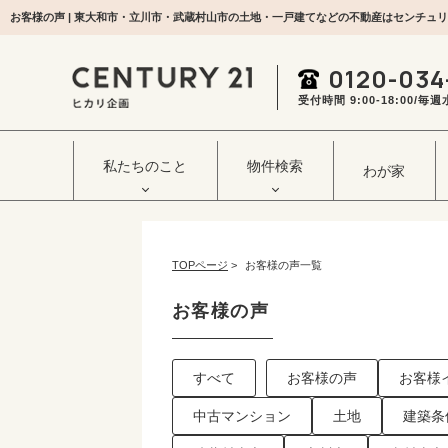
お客様の声 | 東大和市・立川市・武蔵村山市の土地・一戸建てなどの不動産はセンチュリ
0120-034
受付時間 9:00‐18:00/
私たちのこと
物件検索
わが家
TOPページ
>
お客様の声一覧
お客様の声
すべて
お客様の声
お客様
中古マンション
土地
建築条