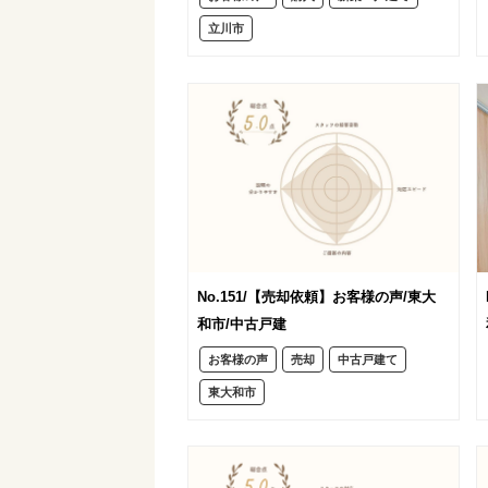
立川市
No.151/【売却依頼】お客様の声/東大
和市/中古戸建
お客様の声
売却
中古戸建て
東大和市