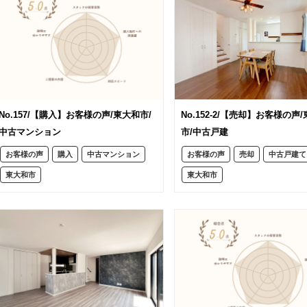
No.157/【購入】お客様の声/東大和市/
No.152-2/【売却】お客様の声
中古マンション
市/中古戸建
お客様の声
購入
中古マンション
お客様の声
売却
中古戸建て
東大和市
東大和市