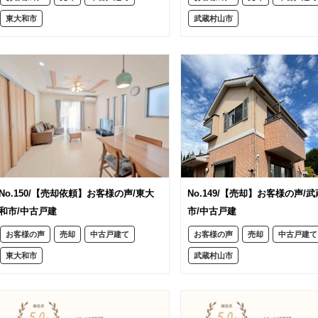
東大和市
武蔵村山市
No.150/【売却依頼】お客様の声/東大
No.149/【売却】お客様の声/
和市/中古戸建
市/中古戸建
お客様の声
売却
中古戸建て
お客様の声
売却
中古戸建て
東大和市
武蔵村山市