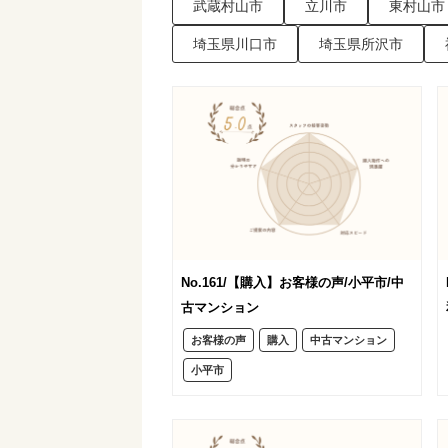
武蔵村山市
立川市
東村山市
埼玉県川口市
埼玉県所沢市
No.161/【購入】お客様の声/小平市/中
古マンション
お客様の声
購入
中古マンション
小平市