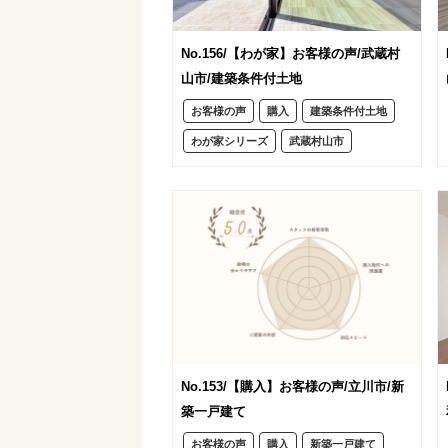
No.156/【わが家】お客様の声/武蔵村
山市/建築条件付土地
お客様の声
購入
建築条件付土地
わが家シリーズ
武蔵村山市
No.153/【購入】お客様の声/立川市/新
築一戸建て
お客様の声
購入
新築一戸建て