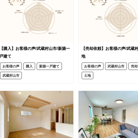
【購入】お客様の声/武蔵村山市/新築一
【売却依頼】お客様の声/武蔵村
戸建て
地
お客様の声
購入
新築一戸建て
お客様の声
武蔵村山市
売却
武蔵村山市
土地