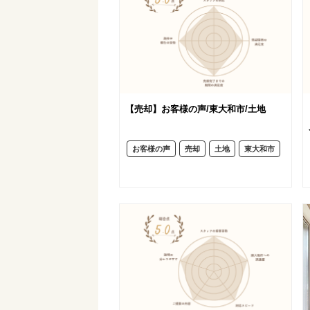
【売却】お客様の声/東大和市/土地
お客様の声
売却
土地
東大和市