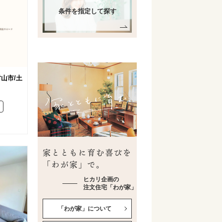
条件を指定して探す
山市/土
家とともに育む喜びを
「わが家」で。
ヒカリ企画の
注文住宅「わが家」
「わが家」について