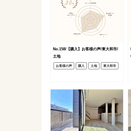
No.158/【購入】お客様の声/東大和市/
土地
お客様の声
購入
土地
東大和市