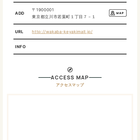
〒1900001
ADD
東京都立川市若葉町１丁目７－１
URL
http://wakaba-keyakimall.jp/
INFO
ACCESS MAP
アクセスマップ