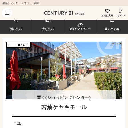
若葉ケヤキモール スポット詳細
お気に入り
ログイン
買いたい
売りたい
問い合わせ
建てたい＆リノベ
BACK
買う
(ショッピングセンター)
若葉ケヤキモール
TEL