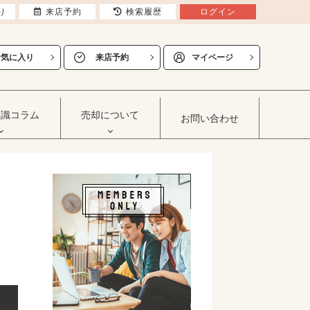
り
来店予約
検索履歴
ログイン
お気に入り
来店予約
マイページ
知識コラム
売却について
お問い合わせ