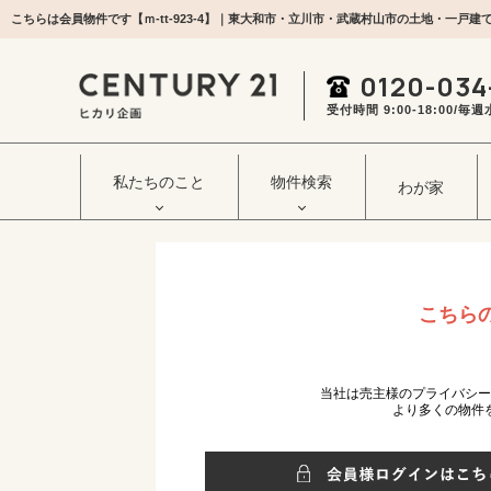
こちらは会員物件です【ｍ-tt-923-4】｜東大和市・立川市・武蔵村山市の土地・一戸
0120-034
受付時間 9:00‐18:00/
私たちのこと
物件検索
わが家
こちら
当社は売主様のプライバシ
より多くの物件