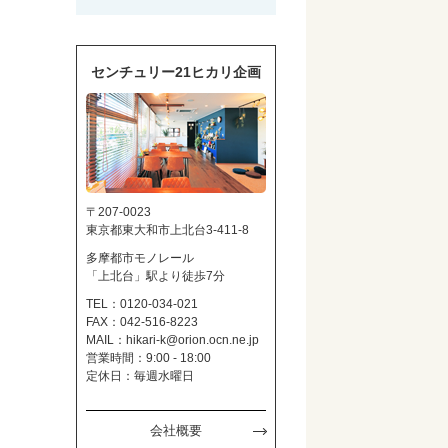
センチュリー21ヒカリ企画
〒207-0023
東京都東大和市上北台3-411-8
多摩都市モノレール
「上北台」駅より徒歩7分
TEL：0120-034-021
FAX：042-516-8223
MAIL：
hikari-k@orion.ocn.ne.jp
営業時間：9:00 - 18:00
定休日：毎週水曜日
会社概要