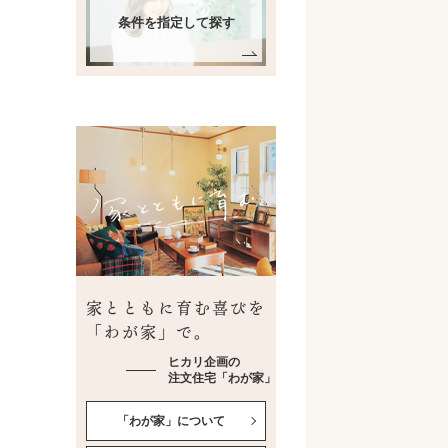
条件を指定して探す
家とともに育む喜びを
「わが家」で。
ヒカリ企画の
注文住宅「わが家」
「わが家」について