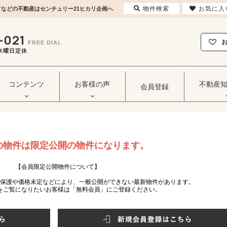
物件検索
お気に入
建てなどの不動産はセンチュリー21ヒカリ企画へ
-021
FREE DIAL
毎週水曜日定休
コンテンツ
お客様の声
不動産
会員登録
の物件は限定公開の物件になります。
【会員限定公開物件について】
ー保護や価格未定などにより、一般公開ができない最新物件があります。
をご覧になりたいお客様は「無料会員」にご登録ください。