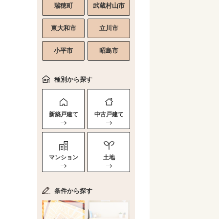
瑞穂町
武蔵村山市
東大和市
立川市
小平市
昭島市
種別から探す
新築戸建て
中古戸建て
マンション
土地
条件から探す