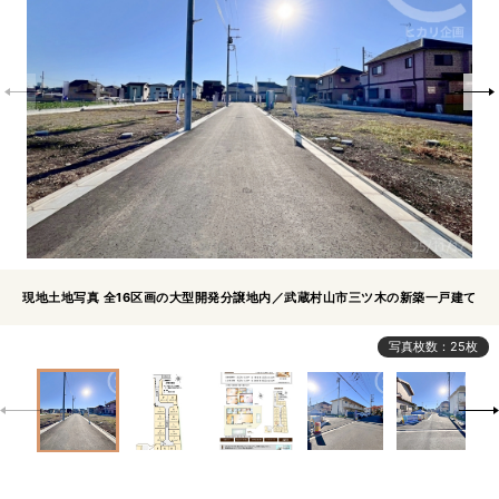
現地土地写真 全16区画の大型開発分譲地内／武蔵村山市三ツ木の新築一戸建て
写真枚数：25枚