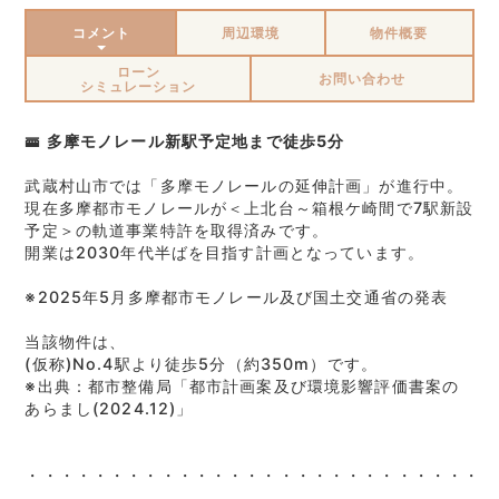
コメント
周辺環境
物件概要
ローン
お問い合わせ
シミュレーション
🚟 多摩モノレール新駅予定地まで徒歩5分
武蔵村山市では「多摩モノレールの延伸計画」が進行中。
現在多摩都市モノレールが＜上北台～箱根ケ崎間で7駅新設
予定＞の軌道事業特許を取得済みです。
開業は2030年代半ばを目指す計画となっています。
※2025年5月多摩都市モノレール及び国土交通省の発表
当該物件は、
(仮称)No.4駅より徒歩5分（約350m）です。
※出典：都市整備局「都市計画案及び環境影響評価書案の
あらまし(2024.12)」
・・・・・・・・・・・・・・・・・・・・・・・・・・・・