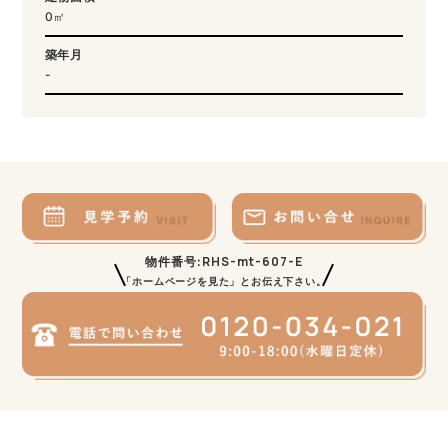
0㎡
築年月
-
RHS-mt-607-E
物件番号:
「ホームページを見た」とお伝え下さい。