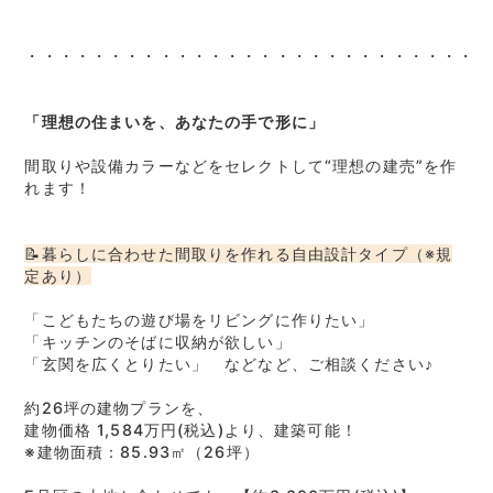
・・・・・・・・・・・・・・・・・・・・・・・・・・・・
「理想の住まいを、あなたの手で形に」
間取りや設備カラーなどをセレクトして“理想の建売”を作
れます！
📝暮らしに合わせた間取りを作れる自由設計タイプ（※規
定あり）
「こどもたちの遊び場をリビングに作りたい」
「キッチンのそばに収納が欲しい」
「玄関を広くとりたい」 などなど、ご相談ください♪
約26坪の建物プランを、
建物価格 1,584万円(税込)より、建築可能！
※建物面積：85.93㎡（26坪）