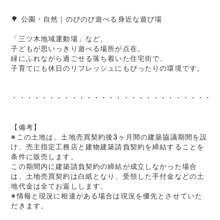
🌳 公園・自然｜のびのび遊べる身近な遊び場
「三ツ木地域運動場」など、
子どもが思いっきり遊べる場所が点在。
緑にふれながら過ごせる落ち着いた住宅街で、
子育てにも休日のリフレッシュにもぴったりの環境です。
・・・・・・・・・・・・・・・・・・・・・・・・・・・・
【備考】
※この土地は、土地売買契約後3ヶ月間の建築協議期間を設
け、売主指定工務店と建物建築請負契約を締結することを
条件に販売します。
この期間内に建築請負契約の締結が成立しなかった場合
は、土地売買契約は白紙となり、受領した手付金などの土
地代金は全てお返しします。
※情報と現況に相違がある場合は現況を優先とさせていた
だきます。