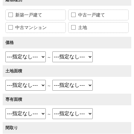
新築一戸建て
中古一戸建て
中古マンション
土地
価格
～
土地面積
～
専有面積
～
間取り