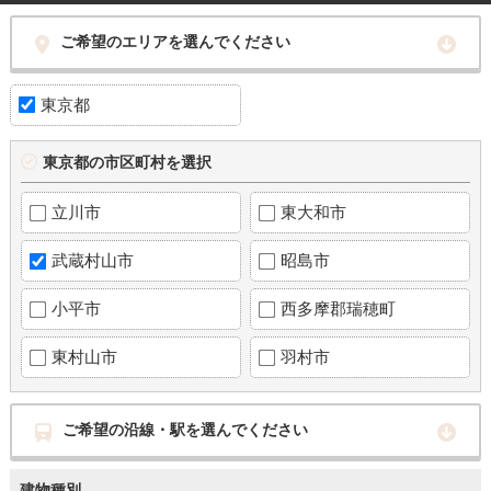
ご希望のエリアを選んでください
東京都
東京都の市区町村を選択
立川市
東大和市
武蔵村山市
昭島市
小平市
西多摩郡瑞穂町
東村山市
羽村市
ご希望の沿線・駅を選んでください
建物種別