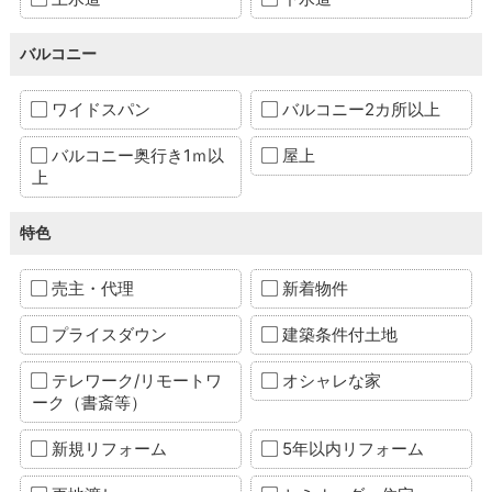
バルコニー
ワイドスパン
バルコニー2カ所以上
バルコニー奥行き1ｍ以
屋上
上
特色
売主・代理
新着物件
プライスダウン
建築条件付土地
テレワーク/リモートワ
オシャレな家
ーク（書斎等）
新規リフォーム
5年以内リフォーム