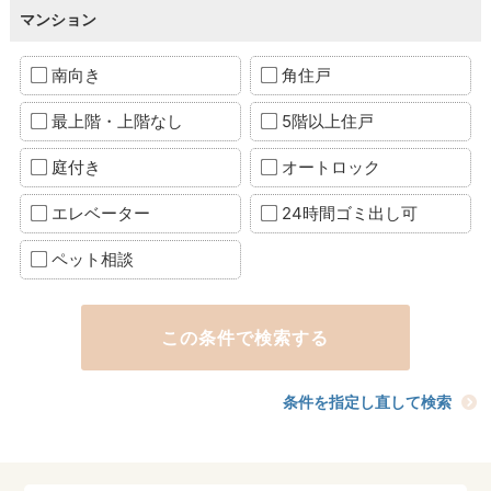
マンション
南向き
角住戸
最上階・上階なし
5階以上住戸
庭付き
オートロック
エレベーター
24時間ゴミ出し可
ペット相談
条件を指定し直して検索