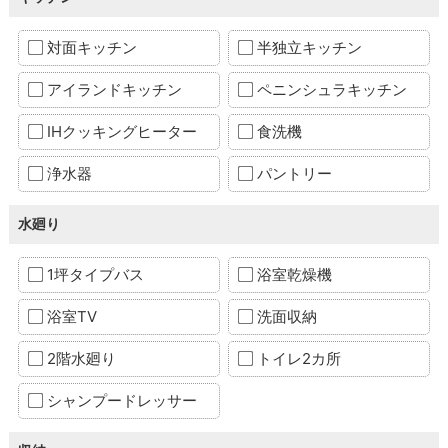
対面キッチン
半独立キッチン
アイランドキッチン
ペニンシュラキッチン
IHクッキングヒーター
食洗機
浄水器
パントリー
水廻り
1坪タイプバス
浴室乾燥機
浴室TV
洗面収納
2階水廻り
トイレ2カ所
シャンプードレッサー