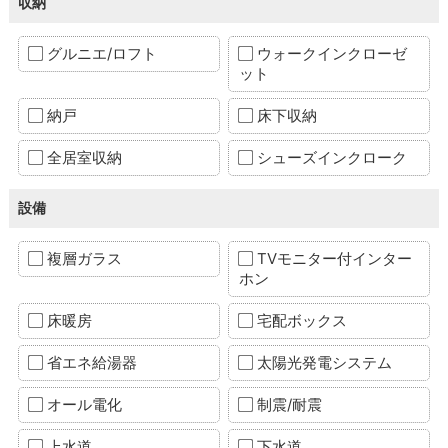
収納
グルニエ/ロフト
ウォークインクローゼ
ット
納戸
床下収納
全居室収納
シューズインクローク
設備
複層ガラス
TVモニター付インター
ホン
床暖房
宅配ボックス
省エネ給湯器
太陽光発電システム
オール電化
制震/耐震
上水道
下水道