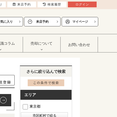
り
来店予約
検索履歴
ログイン
お気に入り
来店予約
マイページ
知識コラム
売却について
お問い合わせ
さらに絞り込んで検索
エリア
東京都