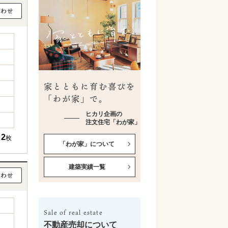
家とともに育む喜びを
「わが家」で。
ヒカリ企画の
注文住宅「わが家」
2
枚
「わが家」について
建築実績一覧
Sale of real estate
不動産売却について