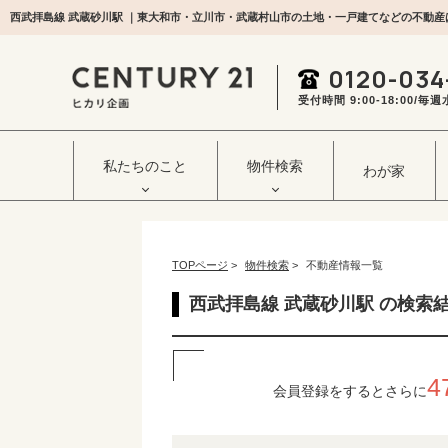
西武拝島線 武蔵砂川駅 ｜東大和市・立川市・武蔵村山市の土地・一戸建てなどの不動産
0120-034
受付時間 9:00‐18:00/
私たちのこと
物件検索
わが家
TOPページ
>
物件検索
>
不動産情報一覧
西武拝島線 武蔵砂川駅 の検索
4
会員登録をするとさらに