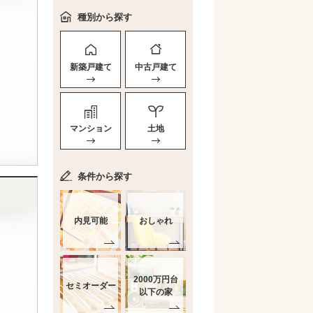
種別から探す
新築戸建て
中古戸建て
マンション
土地
条件から探す
内見可能
おしゃれ
2000万円台
セミオーダー
以下の家