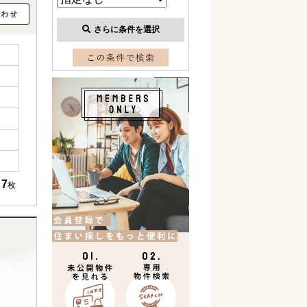
さらに条件を選択
7
枚