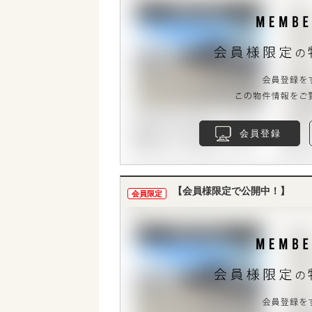
会員登録
【会員様限定で公開中！】
会員限定