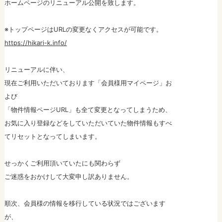
ホームページのリニューアル公開を致します。
※トップページはURLの変更なくアクセスが可能です。
https://hikari-k.info/
リニューアルに伴い、
現在ご利用いただいております
「会員様用マイページ」
お
よび
「物件情報ページURL」
も全て変更となってしまうため、
お気に入り登録などをしていただいていた物件情報もすべ
てリセットとなってしまいます。
せっかくご利用頂いていたにも関わらず
ご迷惑をおかけして大変申し訳ありません。
順次、会員様の情報を移行している状況ではございます
が、