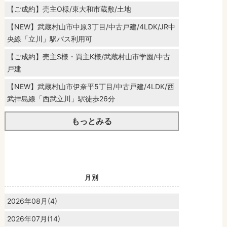
【ご成約】売主O様/東大和市蔵敷/土地
【NEW】武蔵村山市中原3丁目/中古戸建/4LDK/JR中
央線「立川」駅バス利用可
【ご成約】売主S様・買主K様/武蔵村山市学園/中古
戸建
【NEW】武蔵村山市伊奈平5丁目/中古戸建/4LDK/西
武拝島線「西武立川」駅徒歩26分
もっとみる
月別
2026年08月(4)
2026年07月(14)