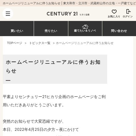
お気に入り
ログイン
買いたい
売りたい
問い合わせ
建てたい＆リノベ
TOPページ
>
トピックス一覧
>
ホームページリニューアルに伴うお知らせ
ホームページリニューアルに伴うお知
らせ
平素よりセンチュリー21ヒカリ企画のホームページをご利
用いただきありがとうございます。
突然のお知らせで大変恐縮ですが、
本日、2022年4月25日の夕方～夜にかけて