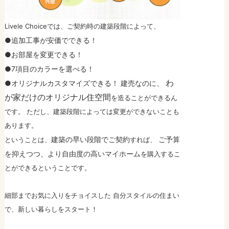
Livele Choiceでは、ご契約時の建築段階によって、
●追加工事が安価でできる！
●お部屋を変更できる！
●7項目のカラーを選べる！
わ
●オリジナルカスタマイズできる！
建売
なのに、
が家だけのオリジナル住空間
を造ることができるん
です。 ただし、建築段階によっては変更ができないことも
あります。
建築の早い段階でご契約
ご予算
ということは、
すれば、
を抑えつつ、より自由度の高いマイホーム
を購入するこ
とができるということです。
細部までお気に入りをチョイスした 自分スタイルの住まい
で、新しい暮らしをスタート！