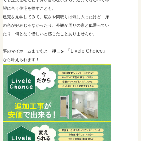
望に合う住宅を探すことも。
建売を見学してみて、広さや間取りは気に入ったけど、床
の色が好みじゃなかったり、外観が周りの家と似通ってい
たり、何となく惜しいと感じたことありませんか。
『Livele Choice
』
夢のマイホームまであと一押しを
なら
叶えられます！