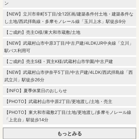
ン
【NEW】立川市幸町5丁目/全12区画/建築条件付土地・建築条件な
し土地/西武拝島線・多摩モノレール線「玉川上水」駅徒歩9分
【ご成約】売主O様/東大和市蔵敷/土地
【NEW】武蔵村山市中原3丁目/中古戸建/4LDK/JR中央線「立川」
駅バス利用可
【ご成約】売主S様・買主K様/武蔵村山市学園/中古戸建
【NEW】武蔵村山市伊奈平5丁目/中古戸建/4LDK/西武拝島線「西
武立川」駅徒歩26分
【INFO】夏季休業日のおしらせ
【PHOTO】武蔵村山市中原2丁目/更地渡し/土地・売主
【PHOTO】東大和市蔵敷2丁目/土地/更地渡し/多摩モノレール線
「上北台」駅徒歩14分
もっとみる