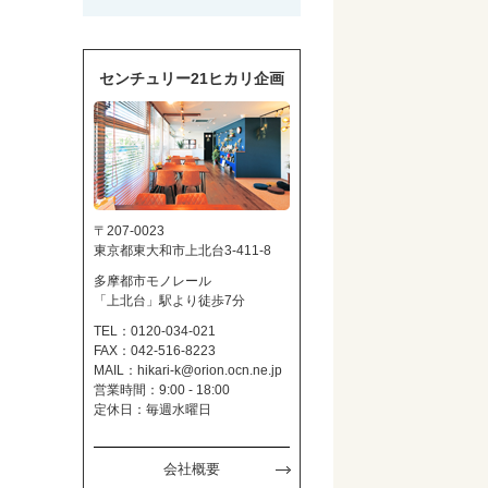
センチュリー21ヒカリ企画
〒207-0023
東京都東大和市上北台3-411-8
多摩都市モノレール
「上北台」駅より徒歩7分
TEL：0120-034-021
FAX：042-516-8223
MAIL：
hikari-k@orion.ocn.ne.jp
営業時間：9:00 - 18:00
定休日：毎週水曜日
会社概要