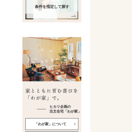
条件を指定して探す
家とともに育む喜びを
「わが家」で。
ヒカリ企画の
注文住宅「わが家」
「わが家」について