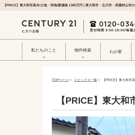
0120-034
受付時間 9:00‐18:00/
私たちのこと
物件検索
わが家
TOPページ
>
トピックス一覧
>
【PRICE】東大和市高
【PRICE】東大和