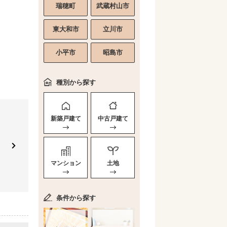
瑞穂町
武蔵村山市
東大和市
立川市
小平市
昭島市
種別から探す
新築戸建て
中古戸建て
マンション
土地
条件から探す