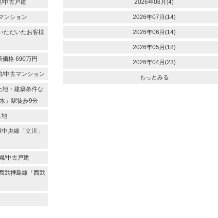
/中古戸建
2026年08月(4)
古マンション
2026年07月(14)
いただいたお客様
2026年06月(14)
2026年05月(18)
価格 690万円
2026年04月(23)
館/中古マンション
もっとみる
付土地・建築条件な
水」駅徒歩9分
土地
JR中央線「立川」
園/中古戸建
/西武拝島線「西武