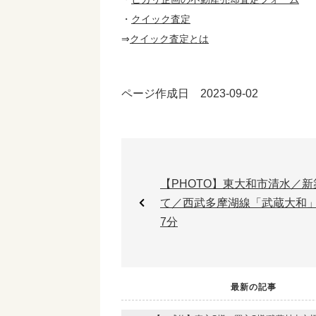
・
クイック査定
⇒
クイック査定とは
ページ作成日 2023-09-02
【PHOTO】東大和市清水／新
て／西武多摩湖線「武蔵大和
7分
最新の記事