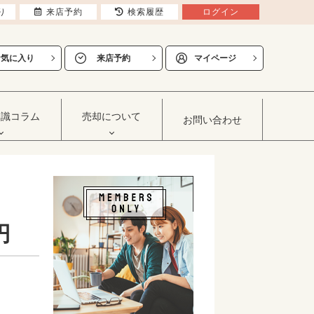
り
来店予約
検索履歴
ログイン
お気に入り
来店予約
マイページ
知識コラム
売却について
お問い合わせ
円