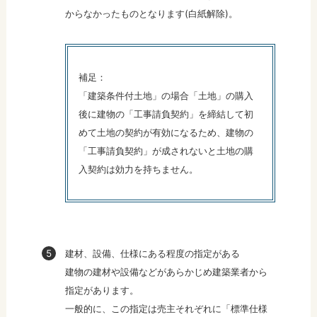
からなかったものとなります(白紙解除)。
補足：
「建築条件付土地」の場合「土地」の購入
後に建物の「工事請負契約」を締結して初
めて土地の契約が有効になるため、建物の
「工事請負契約」が成されないと土地の購
入契約は効力を持ちません。
建材、設備、仕様にある程度の指定がある
建物の建材や設備などがあらかじめ建築業者から
指定があります。
一般的に、この指定は売主それぞれに「標準仕様