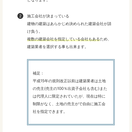
施工会社が決まっている
建物の建築はあらかじめ決められた建築会社が請
け負う。
複数の建築会社を指定している会社もある
ため、
建築業者を選択する事も出来ます。
補足：
平成15年の規則改正以前は建築業者は土地
の売主(売主の100％出資子会社も含む)また
は代理人に限定されていたが、現在は特に
制限がなく、土地の売主がで自由に施工会
社を指定できます。