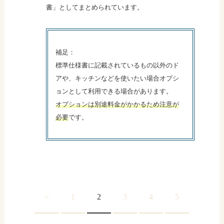
書」としてまとめられています。
補足：
標準仕様書に記載されているもの以外のド
アや、キッチンなどを使いたい場合オプシ
ョンとして利用できる場合があります。
オプションは別途料金がかかるため注意が
必要
です。
<
1
2
3
4
5