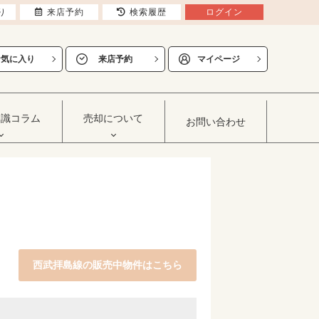
り
来店予約
検索履歴
ログイン
お気に入り
来店予約
マイページ
知識コラム
売却について
お問い合わせ
西武拝島線の販売中物件はこちら