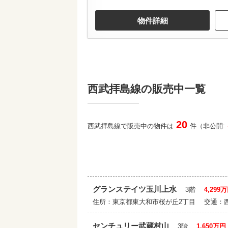
物件詳細
西武拝島線の販売中一覧
20
西武拝島線で販売中の物件は
件（非公開:
グランステイツ玉川上水
3階
4,299
住所：東京都東大和市桜が丘2丁目 交通：
センチュリー武蔵村山
3階
1,650万円