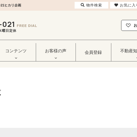
物件検索
お気に入
21ヒカリ企画
-021
FREE DIAL
毎週水曜日定休
コンテンツ
お客様の声
不動産
会員登録
覧