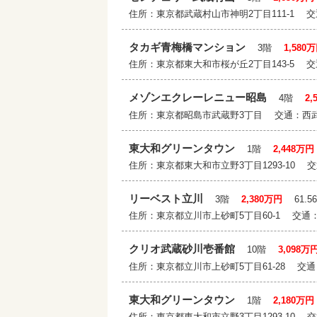
住所：東京都武蔵村山市神明2丁目111-1
タカギ青梅橋マンション
3階
1,580
住所：東京都東大和市桜が丘2丁目143-5
メゾンエクレーレニュー昭島
4階
2,
住所：東京都昭島市武蔵野3丁目 交通：西
東大和グリーンタウン
1階
2,448万円
住所：東京都東大和市立野3丁目1293-10
リーベスト立川
3階
2,380万円
61.5
住所：東京都立川市上砂町5丁目60-1 交
クリオ武蔵砂川壱番館
10階
3,098万
住所：東京都立川市上砂町5丁目61-28 
東大和グリーンタウン
1階
2,180万円
住所：東京都東大和市立野3丁目1293-10