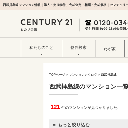
西武拝島線マンション情報｜購入・売り物件、売却査定・相場・売却価格｜センチュリー
0120-034
受付時間 9:00‐18:00/
私たちのこと
物件検索
わが家
TOPページ
>
マンションカタログ
>
西武拝島線
西武拝島線のマンション一
121
件のマンションが見つかりました。
＝ もっと絞り込む