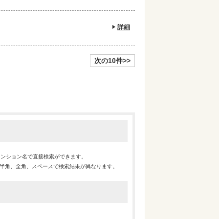
詳細
次の10件>>
マンション名で直接検索ができます。
※半角、全角、スペースで検索結果が異なります。