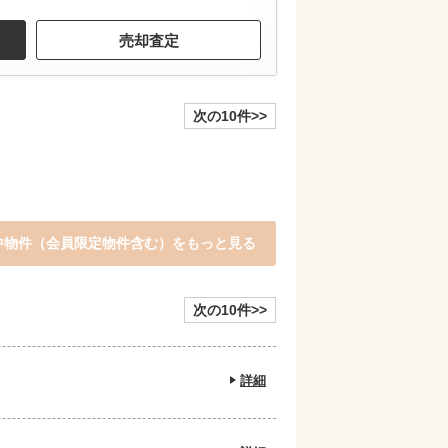
売却査定
次の10件>>
中物件（会員限定物件含む）をもっと見る
次の10件>>
詳細