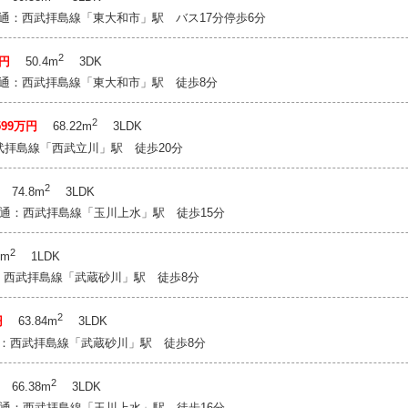
 交通：西武拝島線「東大和市」駅 バス17分停歩6分
2
万円
50.4m
3DK
 交通：西武拝島線「東大和市」駅 徒歩8分
2
599万円
68.22m
3LDK
武拝島線「西武立川」駅 徒歩20分
2
74.8m
3LDK
 交通：西武拝島線「玉川上水」駅 徒歩15分
2
6m
1LDK
通：西武拝島線「武蔵砂川」駅 徒歩8分
2
円
63.84m
3LDK
交通：西武拝島線「武蔵砂川」駅 徒歩8分
2
66.38m
3LDK
 交通：西武拝島線「玉川上水」駅 徒歩16分