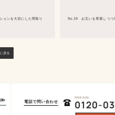
ーションを大切にした間取り
No.29 お互いを尊重しつ
ジに戻る
FREE DIAL
概要
0120-03
電話で問い合わせ