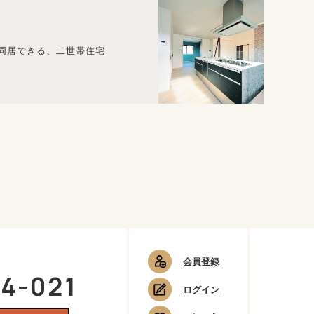
つ同居できる、二世帯住宅
会員登録
4-021
ログイン