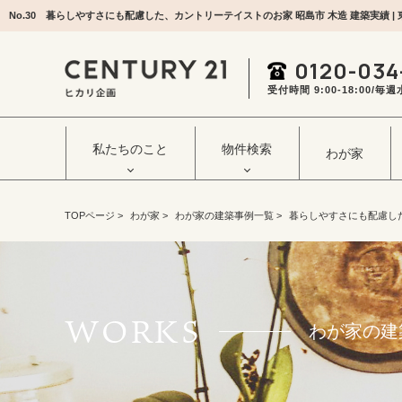
0120-034
受付時間 9:00‐18:00/
私たちのこと
物件検索
わが家
TOPページ
>
わが家
>
わが家の建築事例一覧
>
暮らしやすさにも配慮し
WORKS
わが家の建