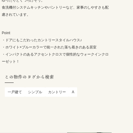
ゆったりとくつろげそう。
食洗機付システムキッチンやパントリーなど、家事のしやすさも配
慮されています。
Point
・ドアにもこだわったカントリースタイルハウス♪
・ホワイト×ブルーカラーで統一された落ち着きのある居室
・インパクトのあるアクセントクロスで個性的なウォークインクロ
ーゼット！
この物件のタグから検索
一戸建て
シンプル
カントリー
A