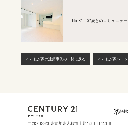
No.31 家族とのコミュニケ
＜＜ わが家の建築事例の一覧に戻る
＜＜ わが家ペー
会社
〒207-0023 東京都東大和市上北台3丁目411-8