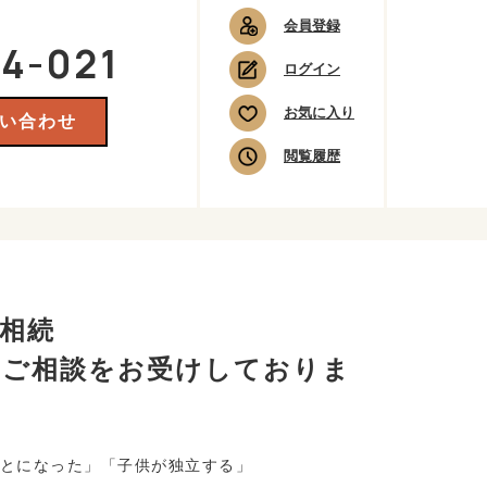
会員登録
4-021
ログイン
お気に入り
い合わせ
閲覧履歴
相続
のご相談をお受けしておりま
とになった」「子供が独立する」