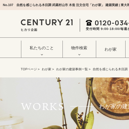
0120-034
受付時間 9:00‐18:00/
私たちのこと
物件検索
わが家
TOPページ
>
わが家
>
わが家の建築事例一覧
>
自然を感じられる木目調
WORKS
わが家の建