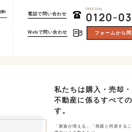
FREE DIAL
概要
0120-03
電話で問い合わせ
Webで問い合わせ
フォームから問
私たちは購入・売却・
不動産に係るすべて
す。
「家族が増える」「両親と同居するこ