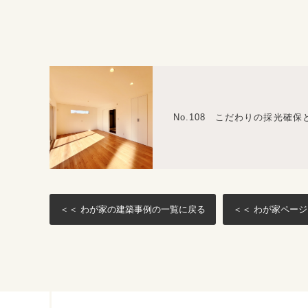
No.108 こだわりの採光確
＜＜ わが家の建築事例の一覧に戻る
＜＜ わが家ペー