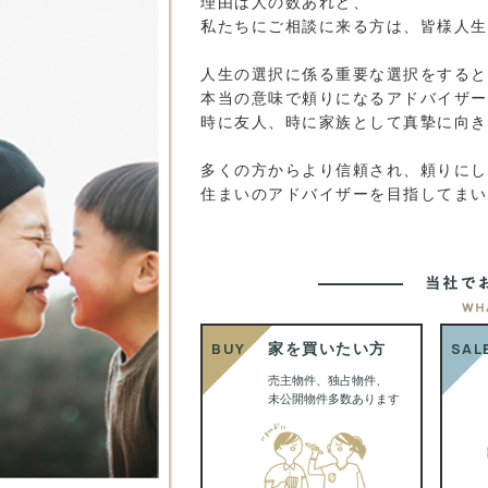
理由は人の数あれど、
私たちにご相談に来る方は、皆様人生
人生の選択に係る重要な選択をすると
本当の意味で頼りになるアドバイザー
時に友人、時に家族として真摯に向き
多くの方からより信頼され、頼りにし
住まいのアドバイザーを目指してまい
BUY
SAL
家を買いたい方
売主物件、独占物件、
未公開物件多数あります