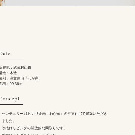
Date.
所在地：武蔵村山市
構造：木造
種別：注文住宅「わが家」
面積：99.36㎡
Concept.
センチュリー21ヒカリ企画「わが家」の注文住宅で建築いただき
ました。
吹抜けリビングの開放的な間取りです。