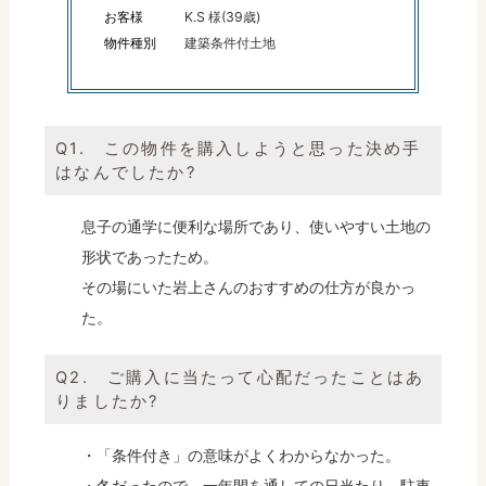
お客様
K.S 様(39歳)
物件種別
建築条件付土地
Q1. この物件を購入しようと思った決め手
はなんでしたか?
息子の通学に便利な場所であり、使いやすい土地の
形状であったため。
その場にいた岩上さんのおすすめの仕方が良かっ
た。
Q2. ご購入に当たって心配だったことはあ
りましたか?
・「条件付き」の意味がよくわからなかった。
・冬だったので、一年間を通しての日当たり、駐車