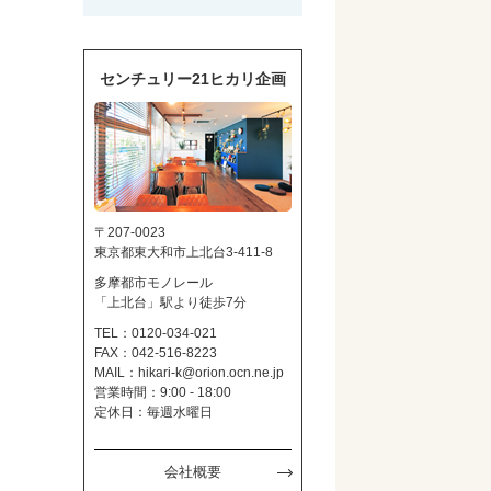
センチュリー21ヒカリ企画
〒207-0023
東京都東大和市上北台3-411-8
多摩都市モノレール
「上北台」駅より徒歩7分
TEL：0120-034-021
FAX：042-516-8223
MAIL：
hikari-k@orion.ocn.ne.jp
営業時間：9:00 - 18:00
定休日：毎週水曜日
会社概要