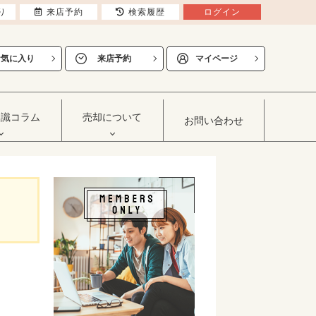
り
来店予約
検索履歴
ログイン
お気に入り
来店予約
マイページ
知識コラム
売却について
お問い合わせ