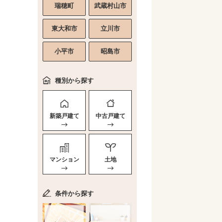
瑞穂町
武蔵村山市
東大和市
立川市
小平市
昭島市
種別から探す
新築戸建て
中古戸建て
マンション
土地
条件から探す