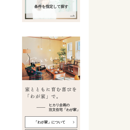
条件を指定して探す
家とともに育む喜びを
「わが家」で。
ヒカリ企画の
注文住宅「わが家」
「わが家」について