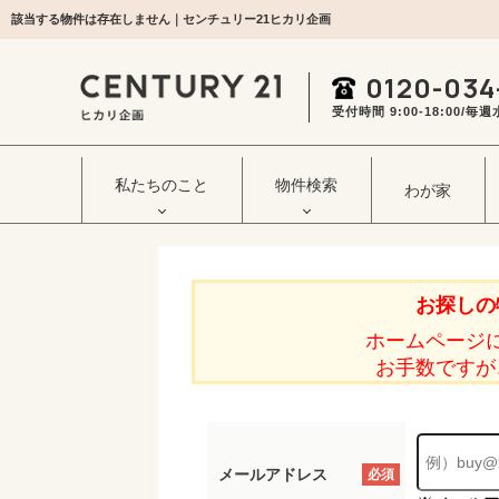
該当する物件は存在しません｜センチュリー21ヒカリ企画
0120-034
受付時間 9:00‐18:00/
私たちのこと
物件検索
わが家
お探しの
ホームページ
お手数ですが
メールアドレス
必須