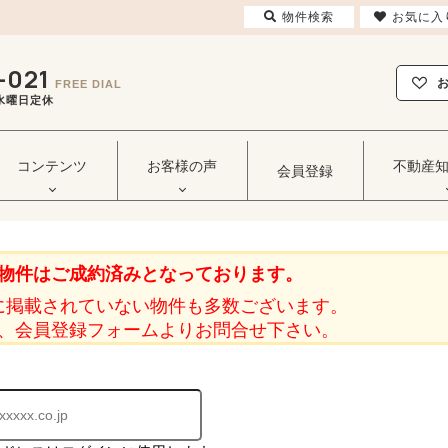
物件検索
お気に入
-021
FREE DIAL
毎週水曜日定休
コンテンツ
お客様の声
不動産
会員登録
物件はご成約済みとなっております。
に掲載されていない物件も多数ございます。
、会員登録フォームよりお問合せ下さい。