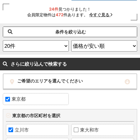
24件
見つかりました！
会員限定物件は
472
件あります。
今すぐ見る
条件を絞り込む
さらに絞り込んで検索する
ご希望のエリアを選んでください
東京都
東京都の市区町村を選択
立川市
東大和市