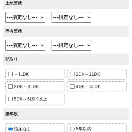
土地面積
～
専有面積
～
間取り
～1LDK
2DK～2LDK
3DK～3LDK
4DK～4LDK
5DK～5LDK以上
築年数
指定なし
5年以内