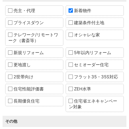
売主・代理
新着物件
プライスダウン
建築条件付土地
テレワーク/リモートワ
オシャレな家
ーク（書斎等）
新規リフォーム
5年以内リフォーム
更地渡し
セミオーダー住宅
2世帯向け
フラット35・35S対応
住宅性能評価書
ZEH水準
長期優良住宅
住宅省エネキャンペー
ン対象
その他