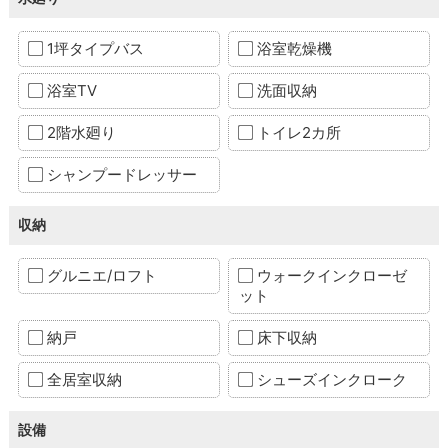
1坪タイプバス
浴室乾燥機
浴室TV
洗面収納
2階水廻り
トイレ2カ所
シャンプードレッサー
収納
グルニエ/ロフト
ウォークインクローゼ
ット
納戸
床下収納
全居室収納
シューズインクローク
設備