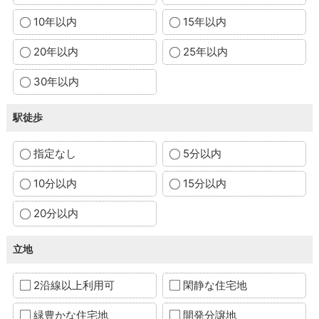
10年以内
15年以内
20年以内
25年以内
30年以内
駅徒歩
指定なし
5分以内
10分以内
15分以内
20分以内
立地
2沿線以上利用可
閑静な住宅地
緑豊かな住宅地
開発分譲地