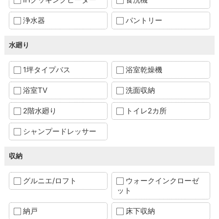
浄水器
パントリー
水廻り
1坪タイプバス
浴室乾燥機
浴室TV
洗面収納
2階水廻り
トイレ2カ所
シャンプードレッサー
収納
グルニエ/ロフト
ウォークインクローゼ
ット
納戸
床下収納