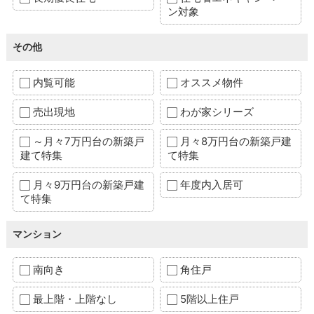
ン対象
その他
内覧可能
オススメ物件
売出現地
わが家シリーズ
～月々7万円台の新築戸
月々8万円台の新築戸建
建て特集
て特集
月々9万円台の新築戸建
年度内入居可
て特集
マンション
南向き
角住戸
最上階・上階なし
5階以上住戸