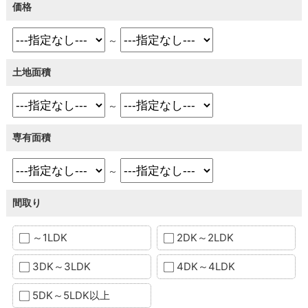
価格
～
土地面積
～
専有面積
～
間取り
～1LDK
2DK～2LDK
3DK～3LDK
4DK～4LDK
5DK～5LDK以上