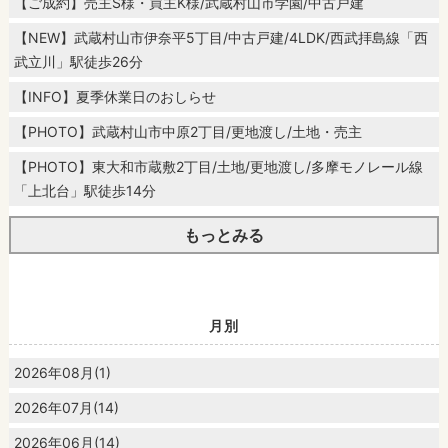
【ご成約】売主S様・買主K様/武蔵村山市学園/中古戸建
【NEW】武蔵村山市伊奈平5丁目/中古戸建/4LDK/西武拝島線「西
武立川」駅徒歩26分
【INFO】夏季休業日のおしらせ
【PHOTO】武蔵村山市中原2丁目/更地渡し/土地・売主
【PHOTO】東大和市蔵敷2丁目/土地/更地渡し/多摩モノレール線
「上北台」駅徒歩14分
もっとみる
月別
2026年08月(1)
2026年07月(14)
2026年06月(14)