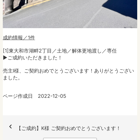
成約情報／1件
[1]東大和市湖畔2丁目／土地／解体更地渡し／専任
►ご成約いただきました！
売主I様、ご契約おめでとうございます！ありがとうござい
ました。
ページ作成日 2022-12-05
【ご成約】K様 ご契約おめでとうございます！