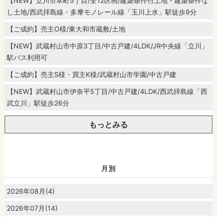
【NEW】立川市幸町5丁目/全12区画/建築条件付土地・建築条件な
し土地/西武拝島線・多摩モノレール線「玉川上水」駅徒歩9分
【ご成約】売主O様/東大和市蔵敷/土地
【NEW】武蔵村山市中原3丁目/中古戸建/4LDK/JR中央線「立川」
駅バス利用可
【ご成約】売主S様・買主K様/武蔵村山市学園/中古戸建
【NEW】武蔵村山市伊奈平5丁目/中古戸建/4LDK/西武拝島線「西
武立川」駅徒歩26分
もっとみる
月別
2026年08月(4)
2026年07月(14)