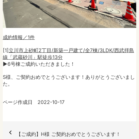
成約情報／1件
[1]
立川市上砂町2丁目/新築一戸建て/全7棟/3LDK/西武拝島
線「武蔵砂川」駅徒歩13分
►6号棟ご成約いただきました！
S様、ご契約おめでとうございます！ありがとうございまし
た。
ページ作成日 2022-10-17
【ご成約】H様 ご契約おめでとうございます！