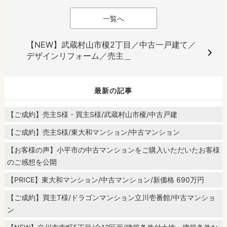
一覧へ
【NEW】武蔵村山市榎2丁目／中古一戸建て／
デザインリフォーム／売主＿
最新の記事
【ご成約】売主S様・買主S様/武蔵村山市榎/中古戸建
【ご成約】売主S様/東大和マンション/中古マンション
【お客様の声】小平市の中古マンションをご購入いただいたお客様
のご感想を公開
【PRICE】東大和マンション/中古マンション/新価格 690万円
【ご成約】買主T様/ドラゴンマンション立川壱番館/中古マンショ
ン