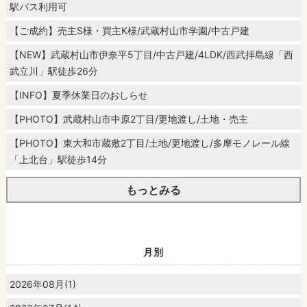
駅バス利用可
【ご成約】売主S様・買主K様/武蔵村山市学園/中古戸建
【NEW】武蔵村山市伊奈平5丁目/中古戸建/4LDK/西武拝島線「西
武立川」駅徒歩26分
【INFO】夏季休業日のおしらせ
【PHOTO】武蔵村山市中原2丁目/更地渡し/土地・売主
【PHOTO】東大和市蔵敷2丁目/土地/更地渡し/多摩モノレール線
「上北台」駅徒歩14分
もっとみる
月別
2026年08月(1)