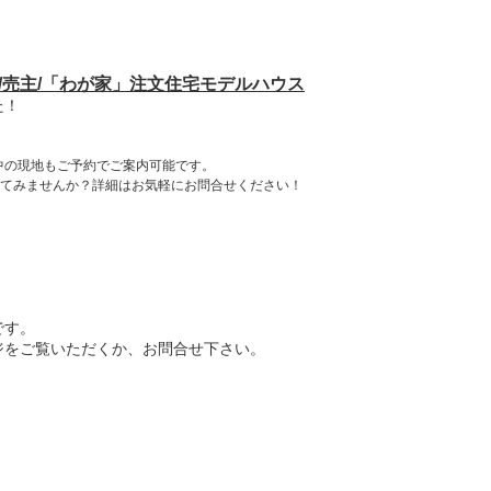
画/売主/「わが家」注文住宅モデルハウス
た！
築中の現地もご予約でご案内可能です。
てみませんか？詳細はお気軽にお問合せください！
です。
ジをご覧いただくか、お問合せ下さい。