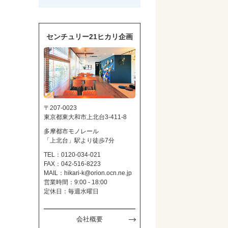
センチュリー21ヒカリ企画
〒207-0023
東京都東大和市上北台3-411-8
多摩都市モノレール
「上北台」駅より徒歩7分
TEL：0120-034-021
FAX：042-516-8223
MAIL：
hikari-k@orion.ocn.ne.jp
営業時間：9:00 - 18:00
定休日：毎週水曜日
会社概要