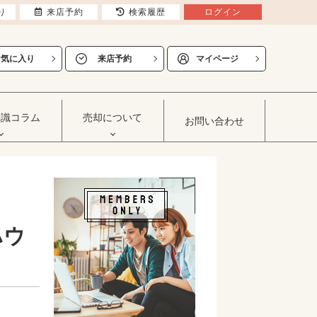
り
来店予約
検索履歴
ログイン
お気に入り
来店予約
マイページ
知識コラム
売却について
お問い合わせ
ハウ