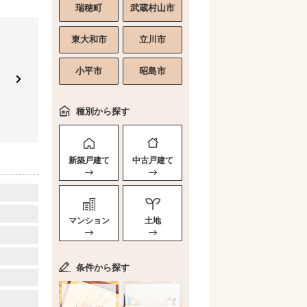
瑞穂町
武蔵村山市
東大和市
立川市
小平市
昭島市
種別から探す
新築戸建て
中古戸建て
マンション
土地
条件から探す