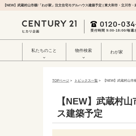
0120-034
受付時間 9:00‐18:00/
私たちのこと
物件検索
わが家
TOPページ
>
トピックス一覧
>
【NEW】武蔵村山市
【NEW】武蔵村山
ス建築予定