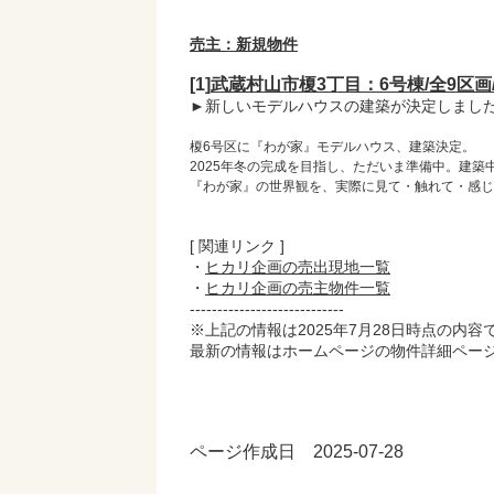
売主：新規物件
[1]
武蔵村山市榎3丁目：6号棟/全9区
►新しいモデルハウスの建築が決定しまし
榎6号区に『わが家』モデルハウス、建築決定。
2025年冬の完成を目指し、ただいま準備中。建
『わが家』の世界観を、実際に見て・触れて・感じ
[ 関連リンク ]
・
ヒカリ企画の売出現地一覧
・
ヒカリ企画の売主物件一覧
----------------------------
※上記の情報は2025年7月28日時点の内容
最新の情報はホームページの物件詳細ペー
ページ作成日 2025-07-28