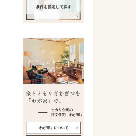
条件を指定して探す
家とともに育む喜びを
「わが家」で。
ヒカリ企画の
注文住宅「わが家」
「わが家」について