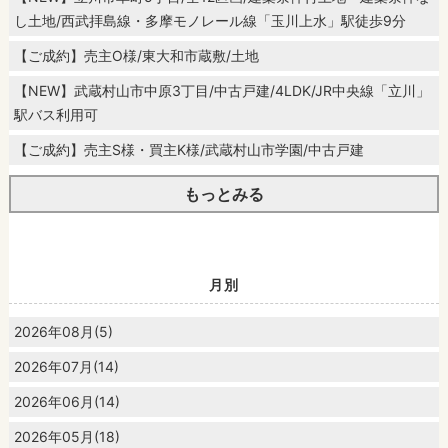
し土地/西武拝島線・多摩モノレール線「玉川上水」駅徒歩9分
【ご成約】売主O様/東大和市蔵敷/土地
【NEW】武蔵村山市中原3丁目/中古戸建/4LDK/JR中央線「立川」
駅バス利用可
【ご成約】売主S様・買主K様/武蔵村山市学園/中古戸建
もっとみる
月別
2026年08月(5)
2026年07月(14)
2026年06月(14)
2026年05月(18)