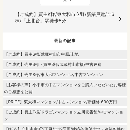
【ご成約】買主K様/東大和市立野/新築戸建/全6
棟/「上北台」駅徒歩5分
最新の記事
【ご成約】買主S様/武蔵村山市中原/土地
【ご成約】売主S様・買主S様/武蔵村山市榎/中古戸建
【ご成約】売主S様/東大和マンション/中古マンション
【お客様の声】小平市の中古マンションをご購入いただいたお客様
のご感想を公開
【PRICE】東大和マンション/中古マンション/新価格 690万円
【ご成約】買主T様/ドラゴンマンション立川壱番館/中古マンショ
ン
【NEW】立川市幸町5丁目/全12区画/建築条件付土地・建築条件な