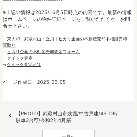
※上記の情報は2025年6月5日時点の内容です。最新の情報
はホームページの物件詳細ページをご覧いただくか、お問
合せ下さい。
・
東大和・武蔵村山・立川｜ヒカリ企画の不動産売却不相談売却・
買取り
・
ヒカリ企画の不動産売却査定フォーム
・
クイック査定
⇒
クイック査定とは
ページ作成日 2025-06-05
【PHOTO】武蔵村山市残堀/中古戸建/4SLDK/
駐車3台可/令和2年4月築
一覧へ