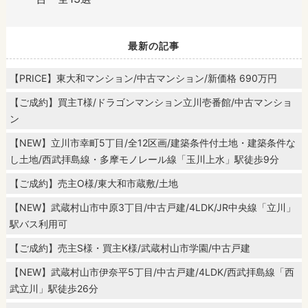
最新の記事
【PRICE】東大和マンション/中古マンション/新価格 690万円
【ご成約】買主T様/ドラゴンマンション立川壱番館/中古マンショ
ン
【NEW】立川市幸町5丁目/全12区画/建築条件付土地・建築条件な
し土地/西武拝島線・多摩モノレール線「玉川上水」駅徒歩9分
【ご成約】売主O様/東大和市蔵敷/土地
【NEW】武蔵村山市中原3丁目/中古戸建/4LDK/JR中央線「立川」
駅バス利用可
【ご成約】売主S様・買主K様/武蔵村山市学園/中古戸建
【NEW】武蔵村山市伊奈平5丁目/中古戸建/4LDK/西武拝島線「西
武立川」駅徒歩26分