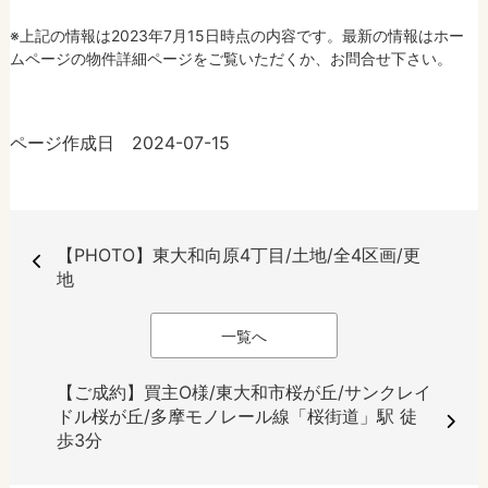
※上記の情報は2023年7月15日時点の内容です。最新の情報はホー
ムページの物件詳細ページをご覧いただくか、お問合せ下さい。
ページ作成日 2024-07-15
【PHOTO】東大和向原4丁目/土地/全4区画/更
地
一覧へ
【ご成約】買主O様/東大和市桜が丘/サンクレイ
ドル桜が丘/多摩モノレール線「桜街道」駅 徒
歩3分