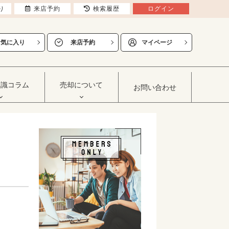
り
来店予約
検索履歴
ログイン
お気に入り
来店予約
マイページ
知識コラム
売却について
お問い合わせ