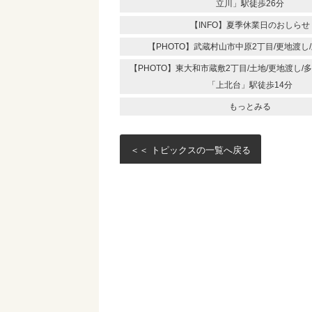
立川」駅徒歩26分
【INFO】夏季休業日のおしらせ
【PHOTO】武蔵村山市中原2丁目/更地渡し
【PHOTO】東大和市蔵敷2丁目/土地/更地渡し
「上北台」駅徒歩14分
もっとみる
＜＜ トピックスの一覧へ戻る