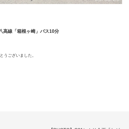
JR八高線「箱根ヶ崎」バス10分
がとうございました。