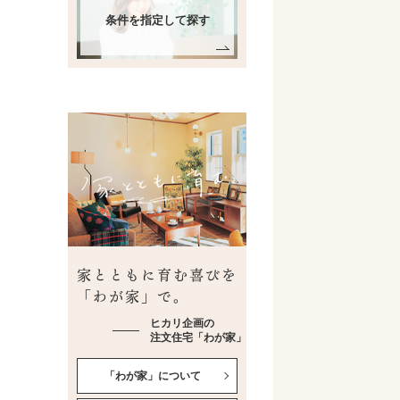
条件を指定して探す
家とともに育む喜びを
「わが家」で。
ヒカリ企画の
注文住宅「わが家」
「わが家」について