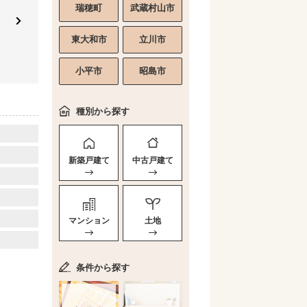
瑞穂町
武蔵村山市
東大和市
立川市
小平市
昭島市
種別から探す
新築戸建て
中古戸建て
マンション
土地
条件から探す