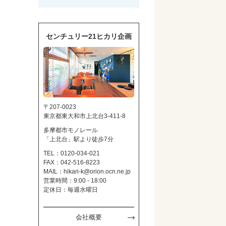
センチュリー21ヒカリ企画
〒207-0023
東京都東大和市上北台3-411-8
多摩都市モノレール
「上北台」駅より徒歩7分
TEL：0120-034-021
FAX：042-516-8223
MAIL：
hikari-k@orion.ocn.ne.jp
営業時間：9:00 - 18:00
定休日：毎週水曜日
会社概要