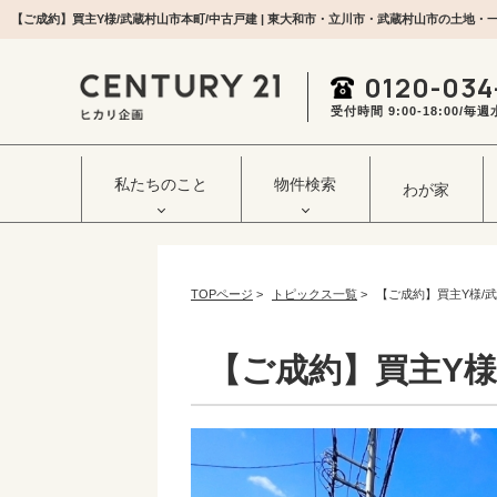
0120-034
受付時間 9:00‐18:00/
私たちのこと
物件検索
わが家
TOPページ
>
トピックス一覧
>
【ご成約】買主Y様/
【ご成約】買主Y様