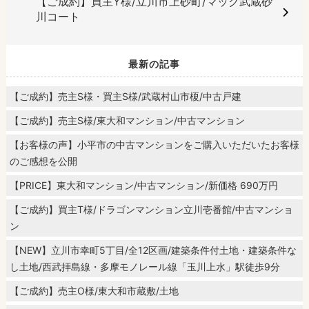
【ご成約】買主Y様/立川市上砂町/マック武蔵砂
川コート
最新の記事
【ご成約】売主S様・買主S様/武蔵村山市榎/中古戸建
【ご成約】売主S様/東大和マンション/中古マンション
【お客様の声】小平市の中古マンションをご購入いただいたお客様
のご感想を公開
【PRICE】東大和マンション/中古マンション/新価格 690万円
【ご成約】買主T様/ドラゴンマンション立川壱番館/中古マンショ
ン
【NEW】立川市幸町5丁目/全12区画/建築条件付土地・建築条件な
し土地/西武拝島線・多摩モノレール線「玉川上水」駅徒歩9分
【ご成約】売主O様/東大和市蔵敷/土地