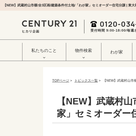
0120-034
受付時間 9:00‐18:00/
私たちのこと
物件検索
わが家
TOPページ
>
トピックス一覧
>
【NEW】武蔵村山市
【NEW】武蔵村山
家」セミオーダー