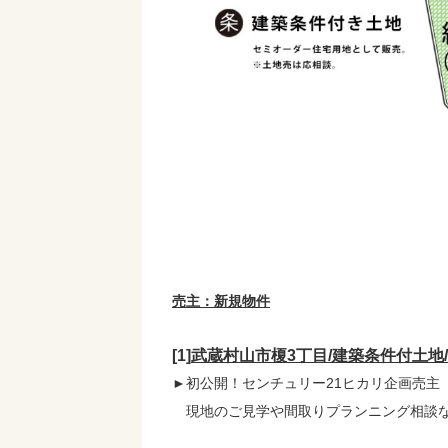
売主：新規物件
[1]
武蔵村山市榎3丁目/建築条件付土地
►初公開！センチュリー21ヒカリ企画売主
現地のご見学や間取りプランニング相談な