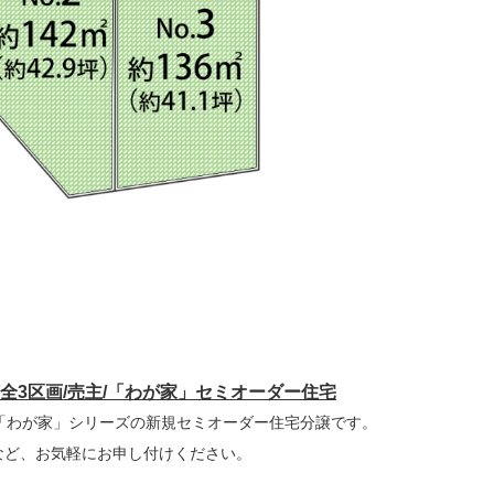
/全3区画/売主/「わが家」セミオーダー住宅
「わが家」シリーズの新規セミオーダー住宅分譲です。
ど、お気軽にお申し付けください。