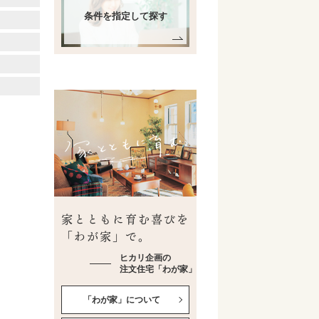
条件を指定して探す
家とともに育む喜びを
「わが家」で。
ヒカリ企画の
注文住宅「わが家」
「わが家」について