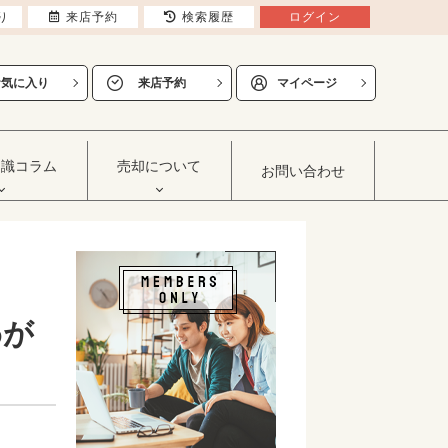
り
来店予約
検索履歴
ログイン
お気に入り
来店予約
マイページ
知識コラム
売却について
お問い合わせ
わが