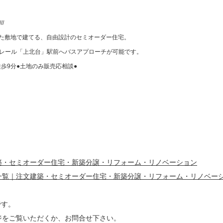
/
した敷地で建てる、自由設計のセミオーダー住宅。
ノレール「上北台」駅前へバスアプローチが可能です。
歩9分●土地のみ販売応相談●
築・セミオーダー住宅・新築分譲・リフォーム・リノベーション
一覧｜注文建築・セミオーダー住宅・新築分譲・リフォーム・リノベー
です。
ジをご覧いただくか、お問合せ下さい。