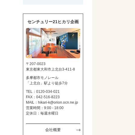
センチュリー21ヒカリ企画
〒207-0023
東京都東大和市上北台3-411-8
多摩都市モノレール
「上北台」駅より徒歩7分
TEL：0120-034-021
FAX：042-516-8223
MAIL：
hikari-k@orion.ocn.ne.jp
営業時間：9:00 - 18:00
定休日：毎週水曜日
会社概要