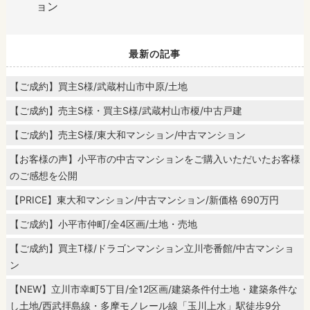
ョン
最新の記事
【ご成約】買主S様/武蔵村山市中原/土地
【ご成約】売主S様・買主S様/武蔵村山市榎/中古戸建
【ご成約】売主S様/東大和マンション/中古マンション
【お客様の声】小平市の中古マンションをご購入いただいたお客様
のご感想を公開
【PRICE】東大和マンション/中古マンション/新価格 690万円
【ご成約】小平市仲町/全4区画/土地・売地
【ご成約】買主T様/ドラゴンマンション立川壱番館/中古マンショ
ン
【NEW】立川市幸町5丁目/全12区画/建築条件付土地・建築条件な
し土地/西武拝島線・多摩モノレール線「玉川上水」駅徒歩9分