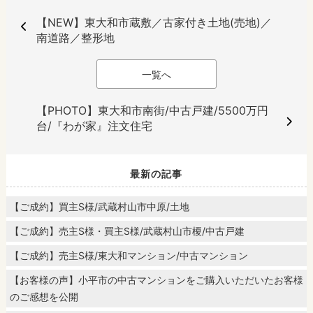
【NEW】東大和市蔵敷／古家付き土地(売地)／
南道路／整形地
一覧へ
【PHOTO】東大和市南街/中古戸建/5500万円
台/『わが家』注文住宅
最新の記事
【ご成約】買主S様/武蔵村山市中原/土地
【ご成約】売主S様・買主S様/武蔵村山市榎/中古戸建
【ご成約】売主S様/東大和マンション/中古マンション
【お客様の声】小平市の中古マンションをご購入いただいたお客様
のご感想を公開