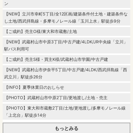
ン
【NEW】立川市幸町5丁目/全12区画/建築条件付土地・建築条件な
し土地/西武拝島線・多摩モノレール線「玉川上水」駅徒歩9分
【ご成約】売主O様/東大和市蔵敷/土地
【NEW】武蔵村山市中原3丁目/中古戸建/4LDK/JR中央線「立川」
駅バス利用可
【ご成約】売主S様・買主K様/武蔵村山市学園/中古戸建
【NEW】武蔵村山市伊奈平5丁目/中古戸建/4LDK/西武拝島線「西
武立川」駅徒歩26分
【INFO】夏季休業日のおしらせ
【PHOTO】武蔵村山市中原2丁目/更地渡し/土地・売主
【PHOTO】東大和市蔵敷2丁目/土地/更地渡し/多摩モノレール線
「上北台」駅徒歩14分
もっとみる