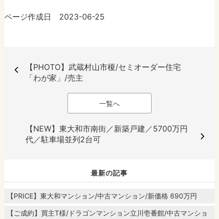
ページ作成日 2023-06-25
【PHOTO】武蔵村山市榎/セミオーダー住宅
「わが家」/売主
一覧へ
【NEW】東大和市南街／新築戸建／5700万円
代／駐車場並列2台可
最新の記事
【PRICE】東大和マンション/中古マンション/新価格 690万円
【ご成約】買主T様/ドラゴンマンション立川壱番館/中古マンショ