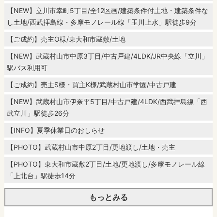
【NEW】立川市幸町5丁目/全12区画/建築条件付土地・建築条件な
し土地/西武拝島線・多摩モノレール線「玉川上水」駅徒歩9分
【ご成約】売主O様/東大和市蔵敷/土地
【NEW】武蔵村山市中原3丁目/中古戸建/4LDK/JR中央線「立川」
駅バス利用可
【ご成約】売主S様・買主K様/武蔵村山市学園/中古戸建
【NEW】武蔵村山市伊奈平5丁目/中古戸建/4LDK/西武拝島線「西
武立川」駅徒歩26分
【INFO】夏季休業日のおしらせ
【PHOTO】武蔵村山市中原2丁目/更地渡し/土地・売主
【PHOTO】東大和市蔵敷2丁目/土地/更地渡し/多摩モノレール線
「上北台」駅徒歩14分
もっとみる