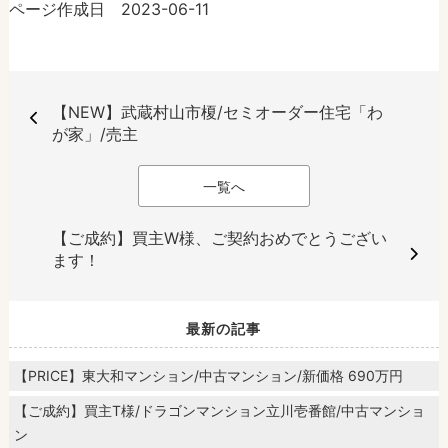
ページ作成日 2023-06-11
【NEW】武蔵村山市榎/セミオーダー住宅「わ
が家」/売主
一覧へ
【ご成約】買主W様、ご契約おめでとうござい
ます！
最新の記事
【PRICE】東大和マンション/中古マンション/新価格 690万円
【ご成約】買主T様/ドラゴンマンション立川壱番館/中古マンショ
ン