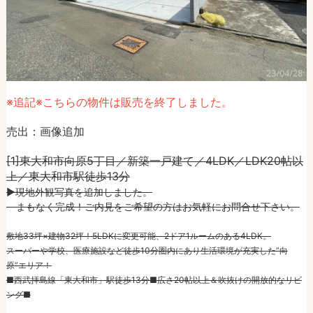
※追記※こちらの物件は販売を終了しました。
売出：画像追加
[1]東大和市向原5丁目／新築一戸建て／4LDK／LDK20帖以
上／東大和市駅徒歩13分
►現地外観写真を追加しました。
まもなく完成！ご内見をご希望の方はお気軽にお問合せ下さい。
敷地33坪×建物32坪！5LDKに変更可能、2ドア1ルームのある4LDK。
スーパーや学校、医療施設など徒歩10分圏内にあり生活環境が充実した”向
原”エリア！
■西武拝島線「東大和市」駅徒歩13分■広さ20帖以上＆吹抜けの開放的なリビ
ング■