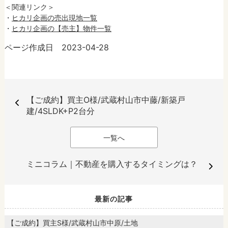
＜関連リンク＞
・
ヒカリ企画の売出現地一覧
・
ヒカリ企画の【売主】物件一覧
ページ作成日 2023-04-28
【ご成約】買主O様/武蔵村山市中藤/新築戸
建/4SLDK+P2台分
一覧へ
ミニコラム｜不動産を購入するタイミングは？
最新の記事
【ご成約】買主S様/武蔵村山市中原/土地