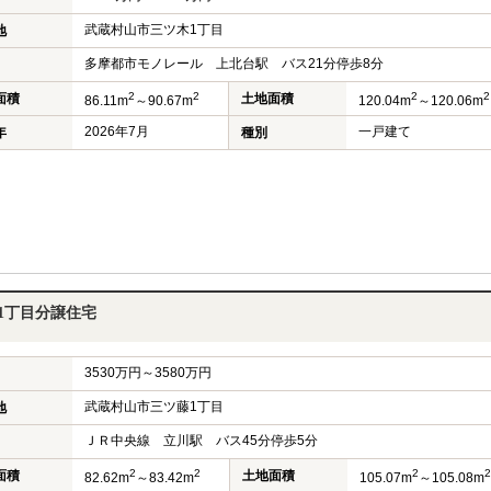
武蔵村山市三ツ木1丁目
地
多摩都市モノレール 上北台駅 バス21分停歩8分
2
2
2
2
面積
土地面積
86.11m
～90.67m
120.04m
～120.06m
2026年7月
一戸建て
年
種別
1丁目分譲住宅
3530万円～3580万円
武蔵村山市三ツ藤1丁目
地
ＪＲ中央線 立川駅 バス45分停歩5分
2
2
2
2
面積
土地面積
82.62m
～83.42m
105.07m
～105.08m