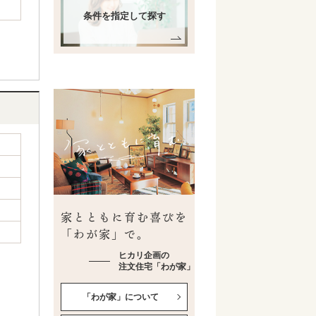
条件を指定して探す
家とともに育む喜びを
「わが家」で。
ヒカリ企画の
注文住宅「わが家」
「わが家」について