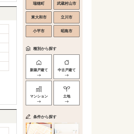
瑞穂町
武蔵村山市
東大和市
立川市
小平市
昭島市
種別から探す
新築戸建て
中古戸建て
マンション
土地
条件から探す