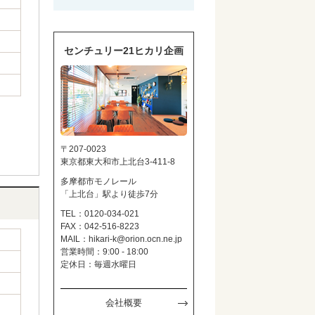
センチュリー21ヒカリ企画
〒207-0023
東京都東大和市上北台3-411-8
多摩都市モノレール
「上北台」駅より徒歩7分
TEL：0120-034-021
FAX：042-516-8223
MAIL：
hikari-k@orion.ocn.ne.jp
営業時間：9:00 - 18:00
定休日：毎週水曜日
会社概要