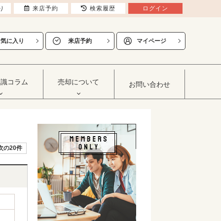
り
来店予約
検索履歴
ログイン
お気に入り
来店予約
マイページ
知識コラム
売却について
お問い合わせ
次の20件