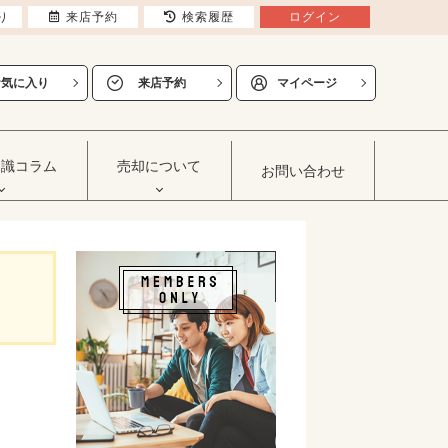
り
来店予約
検索履歴
ログイン
お気に入り
来店予約
マイページ
知識コラム
売却について
お問い合わせ