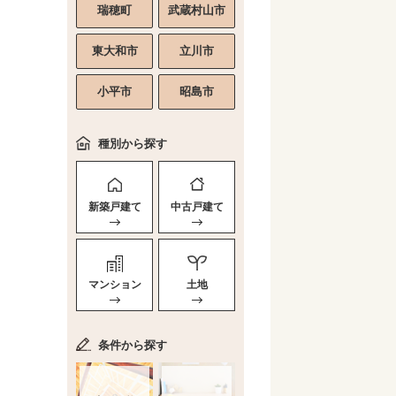
瑞穂町
武蔵村山市
東大和市
立川市
小平市
昭島市
種別から探す
新築戸建て
中古戸建て
マンション
土地
条件から探す