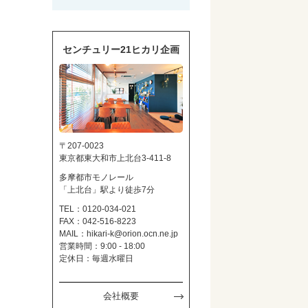
センチュリー21ヒカリ企画
〒207-0023
東京都東大和市上北台3-411-8
多摩都市モノレール
「上北台」駅より徒歩7分
TEL：0120-034-021
FAX：042-516-8223
MAIL：
hikari-k@orion.ocn.ne.jp
営業時間：9:00 - 18:00
定休日：毎週水曜日
会社概要