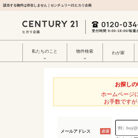
該当する物件は存在しません｜センチュリー21ヒカリ企画
0120-034
受付時間 9:00‐18:00/
私たちのこと
物件検索
わが家
お探しの
ホームページ
お手数ですが
メールアドレス
必須