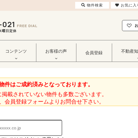
物件検索
お気に入
-021
FREE DIAL
毎週水曜日定休
コンテンツ
お客様の声
不動産
会員登録
物件はご成約済みとなっております。
に掲載されていない物件も多数ございます。
、会員登録フォームよりお問合せ下さい。