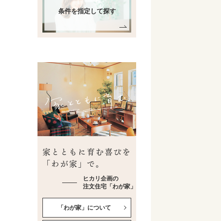
条件を指定して探す
家とともに育む喜びを
「わが家」で。
ヒカリ企画の
注文住宅「わが家」
「わが家」について