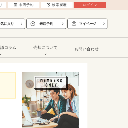
り
来店予約
検索履歴
ログイン
お気に入り
来店予約
マイページ
知識コラム
売却について
お問い合わせ