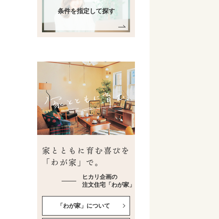
条件を指定して探す
家とともに育む喜びを
「わが家」で。
ヒカリ企画の
注文住宅「わが家」
「わが家」について