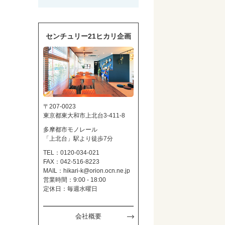
センチュリー21ヒカリ企画
〒207-0023
東京都東大和市上北台3-411-8
多摩都市モノレール
「上北台」駅より徒歩7分
TEL：0120-034-021
FAX：042-516-8223
MAIL：
hikari-k@orion.ocn.ne.jp
営業時間：9:00 - 18:00
定休日：毎週水曜日
会社概要