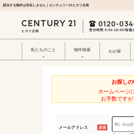
該当する物件は存在しません｜センチュリー21ヒカリ企画
0120-034
受付時間 9:00‐18:00/
私たちのこと
物件検索
わが家
お探しの
ホームページ
お手数ですが
メールアドレス
必須