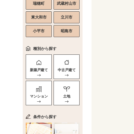
瑞穂町
武蔵村山市
東大和市
立川市
小平市
昭島市
種別から探す
新築戸建て
中古戸建て
マンション
土地
条件から探す