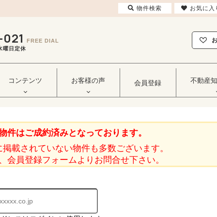
物件検索
お気に入
-021
FREE DIAL
毎週水曜日定休
コンテンツ
お客様の声
不動産
会員登録
物件はご成約済みとなっております。
に掲載されていない物件も多数ございます。
、会員登録フォームよりお問合せ下さい。