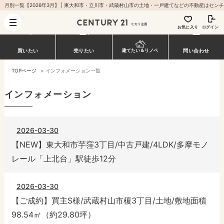
お気に入り
ログイン
買いたい
売りたい
建てたい＆リノベ
問い合わせ
TOPページ
>
インフォメーション一覧
インフォメーション
2026-03-30
【NEW】東大和市芋窪3丁目/中古戸建/4LDK/多摩モノ
レール「上北台」駅徒歩12分
2026-03-30
【ご成約】買主S様/武蔵村山市榎3丁目/土地/敷地面積
98.54㎡（約29.80坪）