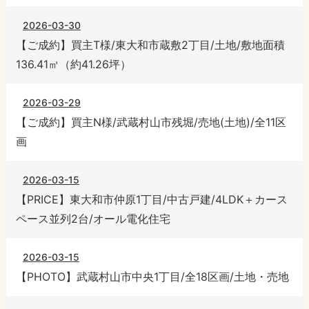
2026-03-30
【ご成約】買主T様/東大和市蔵敷2丁目/土地/敷地面積
136.41㎡（約41.26坪）
2026-03-29
【ご成約】買主N様/武蔵村山市残堀/売地(土地)/全11区
画
2026-03-15
【PRICE】東大和市仲原1丁目/中古戸建/4LDK＋カース
ペース並列2台/オール電化住宅
2026-03-15
【PHOTO】武蔵村山市中央1丁目/全18区画/土地・売地