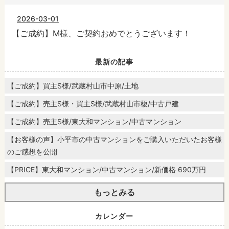
2026-03-01
【ご成約】M様、ご契約おめでとうございます！
最新の記事
【ご成約】買主S様/武蔵村山市中原/土地
【ご成約】売主S様・買主S様/武蔵村山市榎/中古戸建
【ご成約】売主S様/東大和マンション/中古マンション
【お客様の声】小平市の中古マンションをご購入いただいたお客様
のご感想を公開
【PRICE】東大和マンション/中古マンション/新価格 690万円
もっとみる
カレンダー