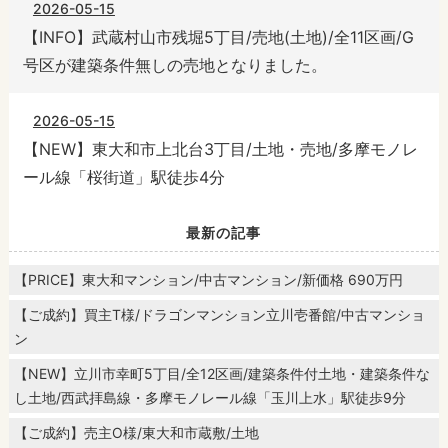
2026-05-15
【INFO】武蔵村山市残堀5丁目/売地(土地)/全11区画/G
号区が建築条件無しの売地となりました。
2026-05-15
【NEW】東大和市上北台3丁目/土地・売地/多摩モノレ
ール線「桜街道」駅徒歩4分
最新の記事
【PRICE】東大和マンション/中古マンション/新価格 690万円
【ご成約】買主T様/ドラゴンマンション立川壱番館/中古マンショ
ン
【NEW】立川市幸町5丁目/全12区画/建築条件付土地・建築条件な
し土地/西武拝島線・多摩モノレール線「玉川上水」駅徒歩9分
【ご成約】売主O様/東大和市蔵敷/土地