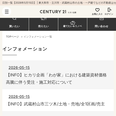
お気に入り
ログイン
買いたい
売りたい
建てたい＆リノベ
問い合わせ
TOPページ
>
インフォメーション一覧
インフォメーション
2026-05-15
【INFO】ヒカリ企画「わが家」における建築資材価格
高騰に伴う受注・施工対応について
2026-05-15
【INFO】武蔵村山市三ツ木/土地・売地/全1区画/売主